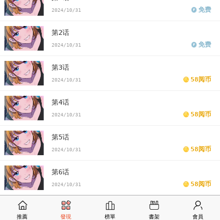
免费
2024/10/31
第2话
免费
2024/10/31
第3话
58阅币
2024/10/31
第4话
58阅币
2024/10/31
第5话
58阅币
2024/10/31
第6话
58阅币
2024/10/31
第7话
推薦
發現
榜單
書架
會員
58阅币
2024/10/31