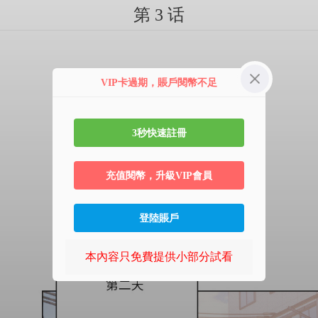
第 3 话
VIP卡過期，賬戶閱幣不足
3秒快速註冊
充值閱幣，升級VIP會員
登陸賬戶
本內容只免費提供小部分試看