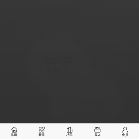
推薦
發現
榜單
書架
會員