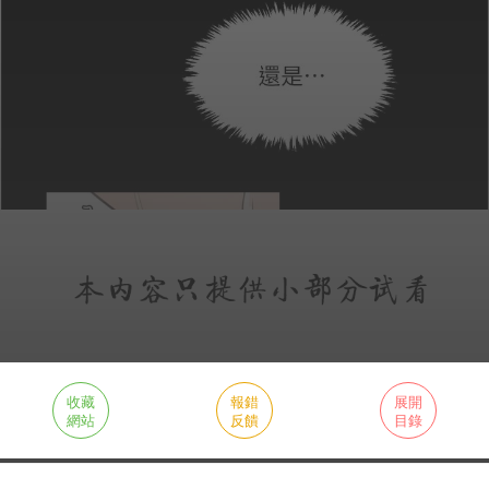
收藏
報錯
展開
網站
反饋
目錄